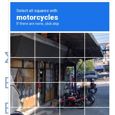
Σύμβουλοι
ΕΣΠΑ και
Ευρωπαϊκών