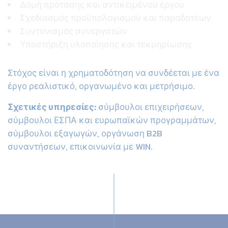
Δομή πρότασης και αντικειμένου έργου
Σχεδιασμός προϋπολογισμού και παραδοτέων
Συντονισμός συνεργατών
Υποστήριξη υλοποίησης και τεκμηρίωσης
Στόχος είναι η χρηματοδότηση να συνδέεται με ένα
έργο ρεαλιστικό, οργανωμένο και μετρήσιμο.
Σχετικές υπηρεσίες:
σύμβουλοι επιχειρήσεων
,
σύμβουλοι ΕΣΠΑ και ευρωπαϊκών προγραμμάτων
,
σύμβουλοι εξαγωγών
,
οργάνωση B2B
συναντήσεων
,
επικοινωνία με WIN
.