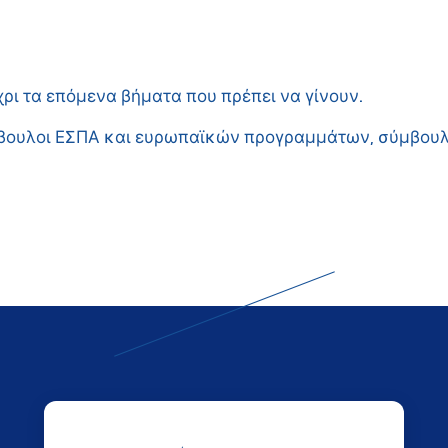
χρι τα επόμενα βήματα που πρέπει να γίνουν.
βουλοι ΕΣΠΑ και ευρωπαϊκών προγραμμάτων
,
σύμβουλ
winconsulting.gr