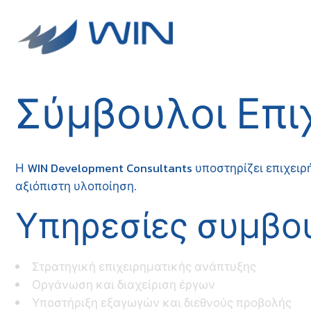
Σύμβουλοι Επι
Η WIN Development Consultants υποστηρίζει επιχει
αξιόπιστη υλοποίηση.
Υπηρεσίες συμβο
Στρατηγική επιχειρηματικής ανάπτυξης
Οργάνωση και διαχείριση έργων
Υποστήριξη εξαγωγών και διεθνούς προβολής