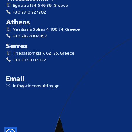
Egnatia 154, 546 36, Greece
+30 2310 227202
Athens
Vasilissis Sofias 4, 106 74, Greece
+30 216 7004457
Serres
Thessalonikis 7, 621 25, Greece
+30 23213 02022
Email
info@winconsulting.gr